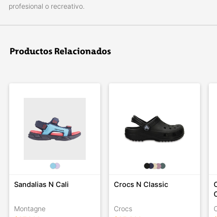
profesional o recreativo.
Productos Relacionados
Sandalias N Cali
Crocs N Classic
Montagne
Crocs