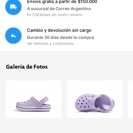
Envíos gratis a partir de $150.000
local_shipping
A sucursal de Correo Argentino
En S.M.Andes sin monto mínimo
Cambio y devolución sin cargo
reply
Durante 30 días desde tu compra
Ver términos y condiciones
Galería de Fotos