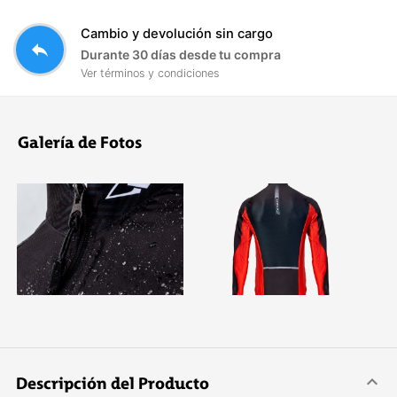
Cambio y devolución sin cargo
reply
Durante 30 días desde tu compra
Ver términos y condiciones
Galería de Fotos
Descripción del Producto