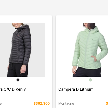
a C/C D Kenly
Campera D Lithium
e
$362.300
Montagne
$