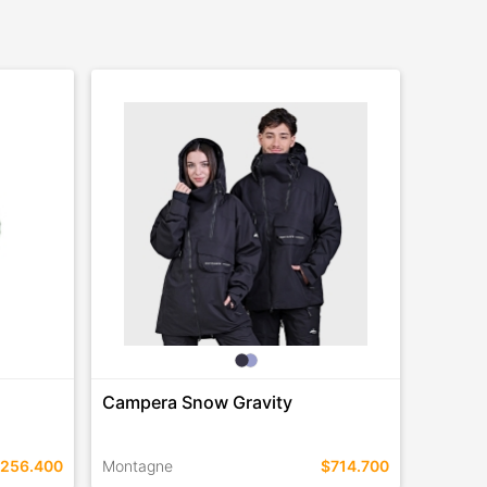
Campera Snow Gravity
256.400
Montagne
$714.700