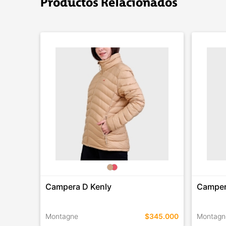
Productos Relacionados
Campera D Kenly
Camper
Montagne
$345.000
Montagn