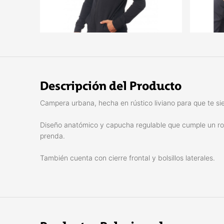
Descripción del Producto
Campera urbana, hecha en rústico liviano para que te sie
Diseño anatómico y capucha regulable que cumple un rol 
prenda.
También cuenta con cierre frontal y bolsillos laterales.