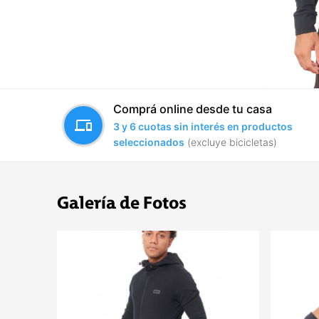
Comprá online desde tu casa
devices
3 y 6 cuotas sin interés en productos
seleccionados
(excluye bicicletas)
Galería de Fotos