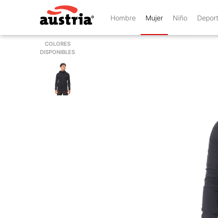
Hombre
Mujer
Niño
Depor
COLORES
DISPONIBLES