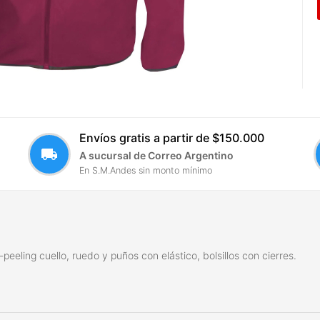
Envíos gratis a partir de $150.000
local_shipping
A sucursal de Correo Argentino
En S.M.Andes sin monto mínimo
peeling cuello, ruedo y puños con elástico, bolsillos con cierres.