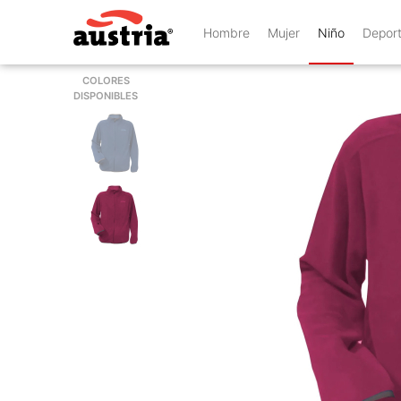
Hombre
Mujer
Niño
Depor
COLORES
DISPONIBLES