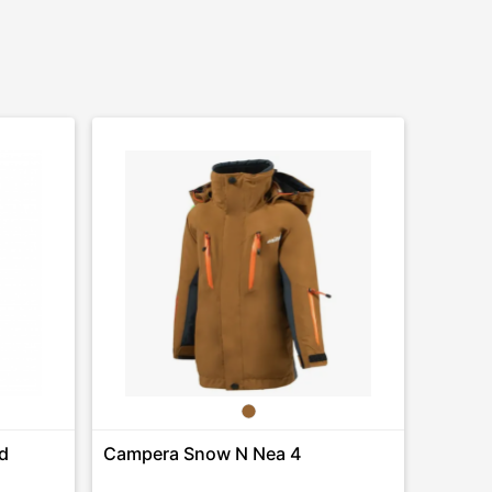
d
Campera Snow N Nea 4