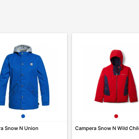
a Snow N Union
Campera Snow N Wild Chil