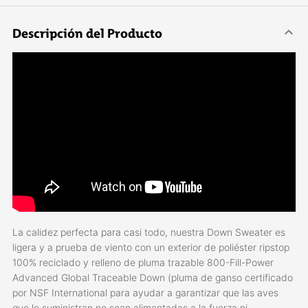
Descripción del Producto
La calidez perfecta para casi todo, nuestra Down Sweater es
ligera y a prueba de viento con un exterior de poliéster ripstop
100% reciclado y relleno de pluma trazable 800-Fill-Power
Advanced Global Traceable Down (pluma de ganso certificado
por NSF International para ayudar a garantizar que las aves
que lo suministran no sean alimentadas a la fuerza ni