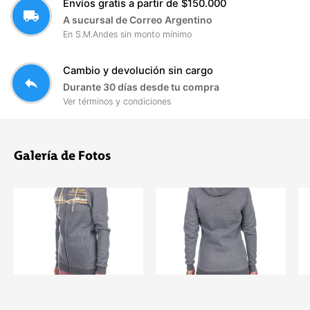
Envíos gratis a partir de $150.000
local_shipping
A sucursal de Correo Argentino
En S.M.Andes sin monto mínimo
Cambio y devolución sin cargo
reply
Durante 30 días desde tu compra
Ver términos y condiciones
Galería de Fotos