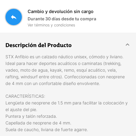
Cambio y devolución sin cargo
reply
Durante 30 días desde tu compra
Ver términos y condiciones
Descripción del Producto
STX Anfibio es un calzado náutico unisex, cómodo y liviano.
Ideal para hacer deportes acuáticos o caminatas (trekking,
vadeo, moto de agua, kayak, remo, esquí­ acuático, vela,
rafting, windsurf entre otros). Confeccionadas con neoprene
de 4 mm con un confortable diseño envolvente.
CARACTERÍSTICAS:
Lengüeta de neoprene de 1.5 mm para facilitar la colocación y
el ajuste del pie.
Puntera y talón reforzada.
Capellada de neoprene de 4 mm.
Suela de caucho, liviana de fuerte agarre.