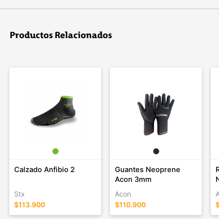
Productos Relacionados
Calzado Anfibio 2
Guantes Neoprene
Acon 3mm
Stx
Acon
$113.900
$110.900