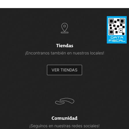
Tiendas
¡Encontranos también en nuestros locales!
VER TIENDAS
Comunidad
¡Seguínos en nuestras redes sociales!