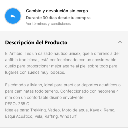
Cambio y devolución sin cargo
reply
Durante 30 días desde tu compra
Ver términos y condiciones
Descripción del Producto
El Anfibio II es un calzado náutico unisex, que a diferencia del
anfibio tradicional, está confeccionado con un considerable
cuello para proporcionar mejor agarre al pie, sobre todo para
lugares con suelos muy lodosos.
Es cómodo y liviano, ideal para practicar deportes acuáticos o
para caminatas todo terreno. Confeccionado con neoprene 4
mm con un confortable diseño envolvente.
PESO: 255 G
Ideales para: Trekking, Vadeo, Moto de agua, Kayak, Remo,
Esquí Acuático, Vela, Rafting, Windsurf