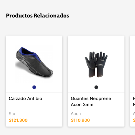
Productos Relacionados
Calzado Anfibio
Guantes Neoprene
Acon 3mm
Stx
Acon
$121.300
$110.900