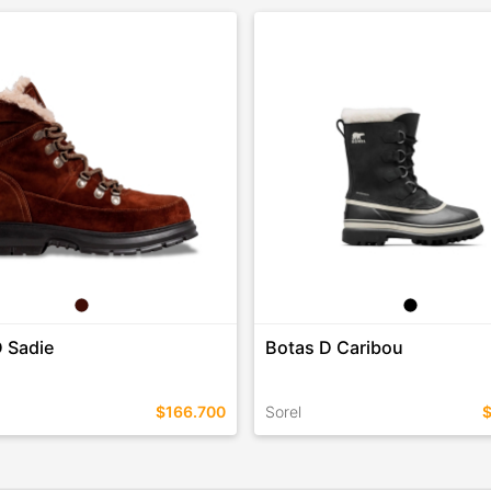
 Sadie
Botas D Caribou
$166.700
Sorel
EN ESTE COLOR
TALLES EN ESTE COLOR