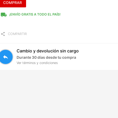
COMPRAR
local_shipping
¡ENVÍO GRATIS A TODO EL PAÍS!
share
COMPARTIR
Cambio y devolución sin cargo
reply
Durante 30 días desde tu compra
Ver términos y condiciones