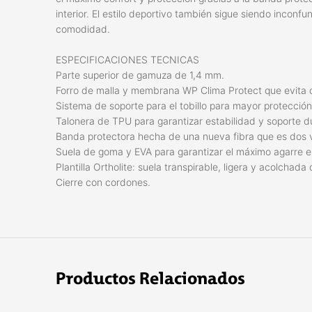
interior. El estilo deportivo también sigue siendo inconf
comodidad.
ESPECIFICACIONES TECNICAS
Parte superior de gamuza de 1,4 mm.
Forro de malla y membrana WP Clima Protect que evita q
Sistema de soporte para el tobillo para mayor protección
Talonera de TPU para garantizar estabilidad y soporte dur
Banda protectora hecha de una nueva fibra que es dos v
Suela de goma y EVA para garantizar el máximo agarre e
Plantilla Ortholite: suela transpirable, ligera y acolchada
Cierre con cordones.
Productos Relacionados