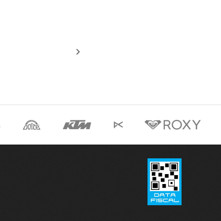
COMPRAR
keyboard_arrow_right