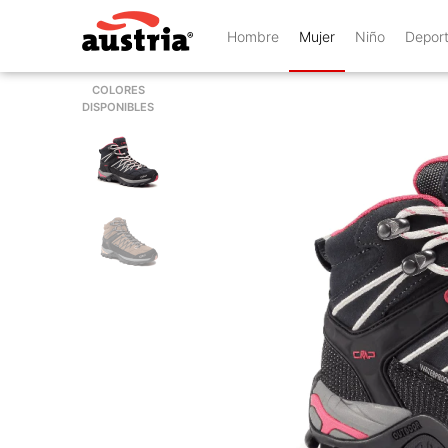
Hombre
Mujer
Niño
Depor
COLORES
DISPONIBLES