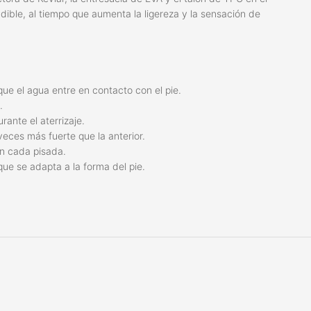
undible, al tiempo que aumenta la ligereza y la sensación de
ue el agua entre en contacto con el pie.
.
ante el aterrizaje.
eces más fuerte que la anterior.
n cada pisada.
 que se adapta a la forma del pie.