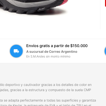
Envíos gratis a partir de $150.000
local_shipping
A sucursal de Correo Argentino
En S.M.Andes sin monto mínimo
o deportivo y cautivador gracias a los detalles de color en
ojadas, gracias a la estructura y compuesto de la suela CMP
a se adapta perfectamente a todas las superficies y garantiza
tora de Kevlar, la entresuela de EVA y el talón de TPU en el