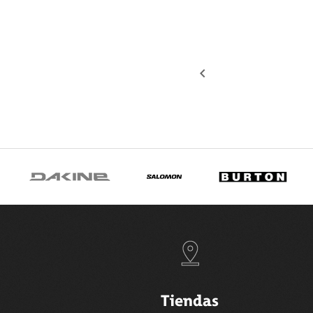
COMPRAR
keyboard_arrow_left
Tiendas