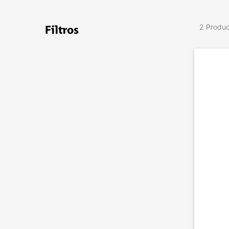
2 Produ
Filtros