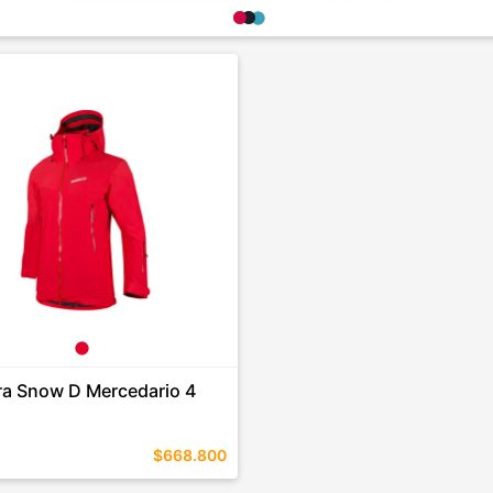
a Snow D Mercedario 4
$668.800