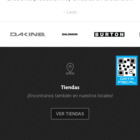
– Laura
Tiendas
¡Encontranos también en nuestros locales!
VER TIENDAS