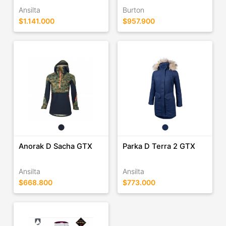
Ansilta
Burton
$1.141.000
$957.900
Anorak D Sacha GTX
Parka D Terra 2 GTX
Ansilta
Ansilta
$668.800
$773.000