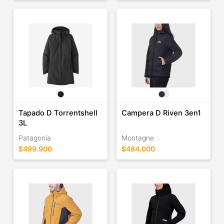
Tapado D Torrentshell
Campera D Riven 3en1
3L
Patagonia
Montagne
$499.900
$484.000