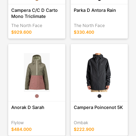
Campera C/C D Carto
Parka D Antora Rain
Mono Triclimate
The North Face
The North Face
$929.600
$330.400
Anorak D Sarah
Campera Poincenot 5K
Flylow
Ombak
$484.000
$222.900