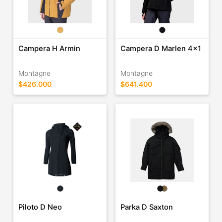
Campera H Armin
Campera D Marlen 4x1
Montagne
Montagne
$426.000
$641.400
Piloto D Neo
Parka D Saxton