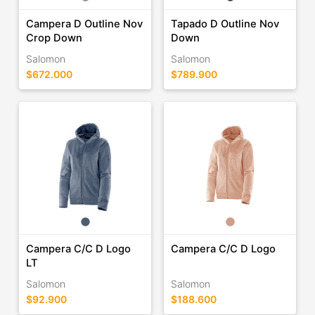
Campera D Outline Nov
Tapado D Outline Nov
Crop Down
Down
Salomon
Salomon
$672.000
$789.900
Campera C/C D Logo
Campera C/C D Logo
LT
Salomon
Salomon
$92.900
$188.600