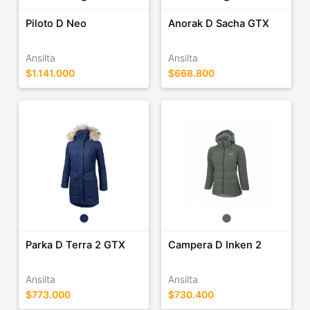
Piloto D Neo
Anorak D Sacha GTX
Ansilta
Ansilta
$1.141.000
$668.800
Parka D Terra 2 GTX
Campera D Inken 2
Ansilta
Ansilta
$773.000
$730.400