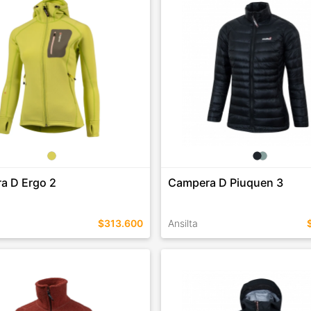
COMPRAR
COMPRAR
a D Ergo 2
Campera D Piuquen 3
$313.600
Ansilta
EN ESTE COLOR
TALLES EN ESTE COLOR
COMPRAR
COMPRAR