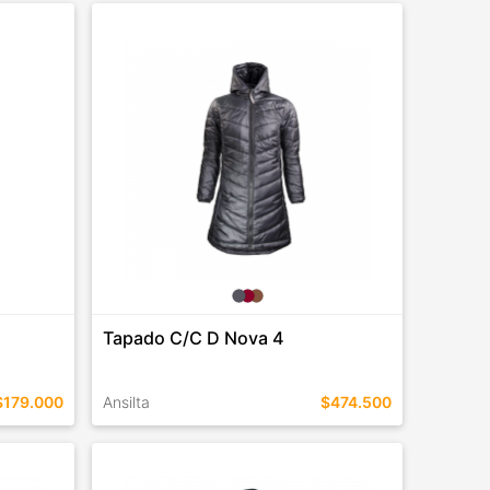
TALLES EN ESTE COLOR
COMPRAR
Tapado C/C D Nova 4
$179.000
Ansilta
$474.500
TALLES EN ESTE COLOR