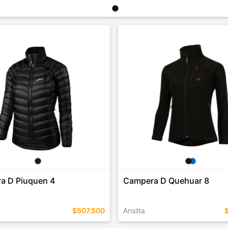
a D Piuquen 4
Campera D Quehuar 8
$507.500
Ansilta