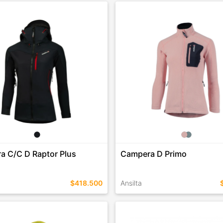
EN ESTE COLOR
TALLES EN ESTE COLOR
COMPRAR
COMPRAR
a C/C D Raptor Plus
Campera D Primo
$418.500
Ansilta
EN ESTE COLOR
TALLES EN ESTE COLOR