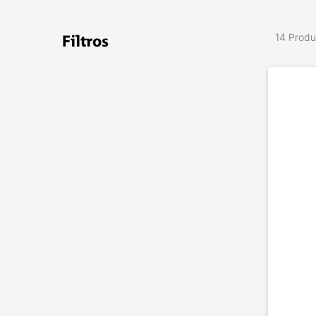
14 Produ
Filtros