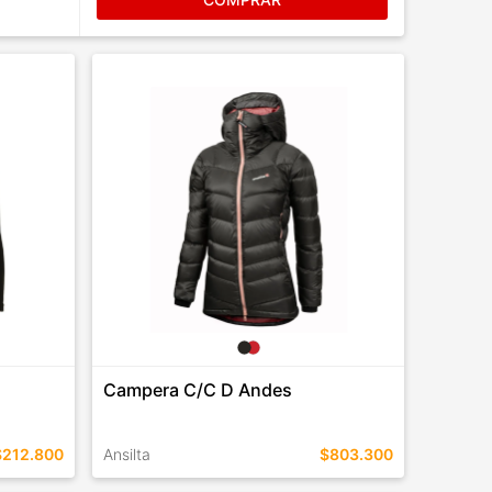
Campera C/C D Andes
$212.800
Ansilta
$803.300