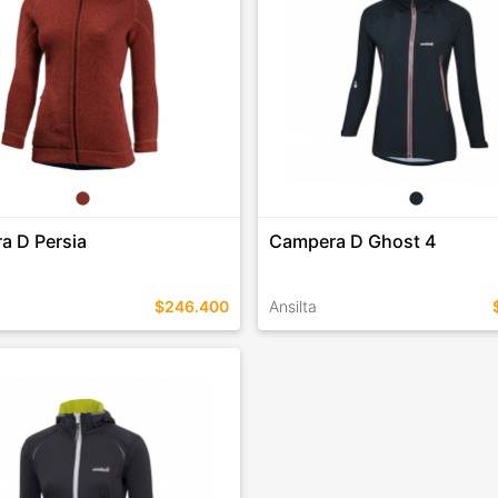
a D Persia
Campera D Ghost 4
$246.400
Ansilta
EN ESTE COLOR
TALLES EN ESTE COLOR
COMPRAR
COMPRAR