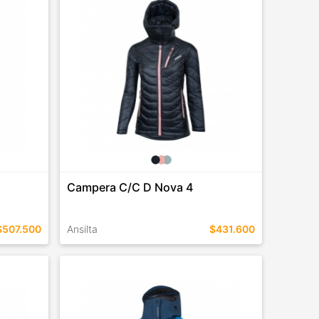
COMPRAR
Campera C/C D Nova 4
$507.500
Ansilta
$431.600
TALLES EN ESTE COLOR
COMPRAR