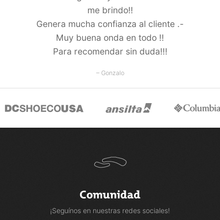
me brindo!!
Genera mucha confianza al cliente .-
Muy buena onda en todo !!
Para recomendar sin duda!!!
– Gonzalo
Comunidad
¡Seguínos en nuestras redes sociales!