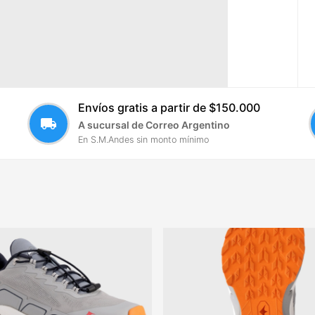
Envíos gratis a partir de $150.000
local_shipping
A sucursal de Correo Argentino
En S.M.Andes sin monto mínimo