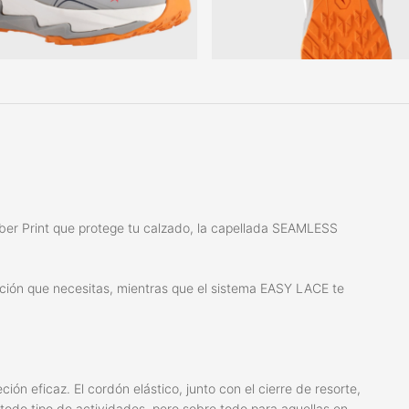
r Print que protege tu calzado, la capellada SEAMLESS
.
cción que necesitas, mientras que el sistema EASY LACE te
ión eficaz. El cordón elástico, junto con el cierre de resorte,
todo tipo de actividades, pero sobre todo para aquellas en