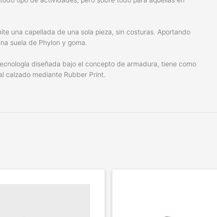
e una capellada de una sola pieza, sin costuras. Aportando
 una suela de Phylon y goma.
ología diseñada bajo el concepto de armadura, tiene como
 al calzado mediante Rubber Print.