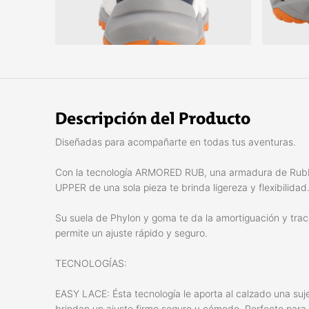
Descripción del Producto
Diseñadas para acompañarte en todas tus aventuras.
Con la tecnología ARMORED RUB, una armadura de Rubbe
UPPER de una sola pieza te brinda ligereza y flexibilidad
Su suela de Phylon y goma te da la amortiguación y tra
permite un ajuste rápido y seguro.
TECNOLOGÍAS:
EASY LACE: Ésta tecnología le aporta al calzado una sujec
brindan un ajuste firme seguro y cómodo. Perfecto para 