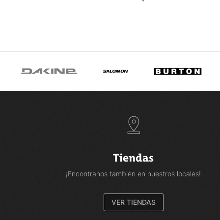
Tiendas
¡Encontranos también en nuestros locales!
VER TIENDAS