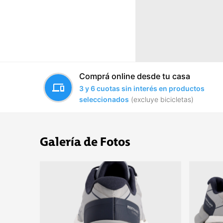
Comprá online desde tu casa
devices
3 y 6 cuotas sin interés en productos
seleccionados
(excluye bicicletas)
Galería de Fotos