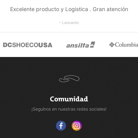
Excelente producto y Logistica . Gran atención
– Leonardo
Comunidad
¡Seguínos en nuestras redes sociales!