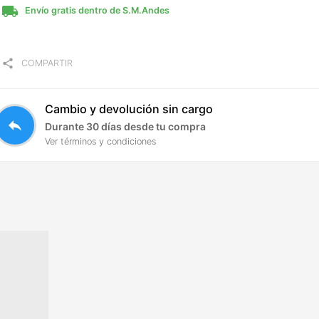
local_shipping
Envío gratis dentro de S.M.Andes
share
COMPARTIR
Cambio y devolución sin cargo
reply
Durante 30 días desde tu compra
Ver términos y condiciones