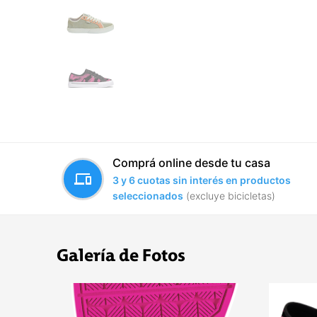
Comprá online desde tu casa
devices
3 y 6 cuotas sin interés en productos
seleccionados
(excluye bicicletas)
Galería de Fotos