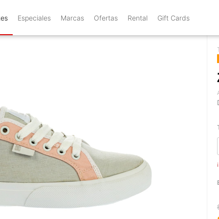
tes
Especiales
Marcas
Ofertas
Rental
Gift Cards