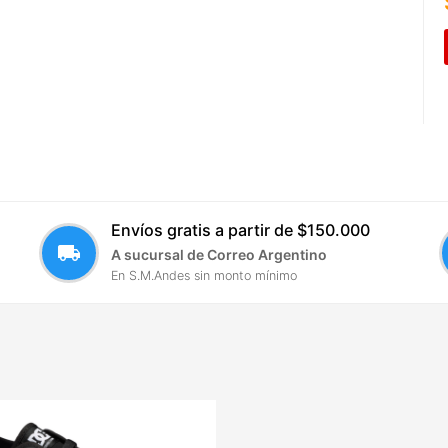
Envíos gratis a partir de $150.000
local_shipping
A sucursal de Correo Argentino
En S.M.Andes sin monto mínimo