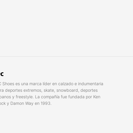
c
 Shoes es una marca líder en calzado e indumentaria
ra deportes extremos, skate, snowboard, deportes
banos y freestyle. La compañí­a fue fundada por Ken
ock y Damon Way en 1993.