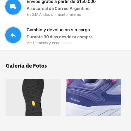
Envíos gratis a partir de $150.000
local_shipping
A sucursal de Correo Argentino
En S.M.Andes sin monto mínimo
Cambio y devolución sin cargo
reply
Durante 30 días desde tu compra
Ver términos y condiciones
Galería de Fotos