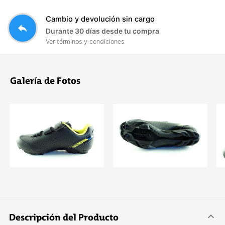
Cambio y devolución sin cargo
reply
Durante 30 días desde tu compra
Ver términos y condiciones
Galería de Fotos
Descripción del Producto