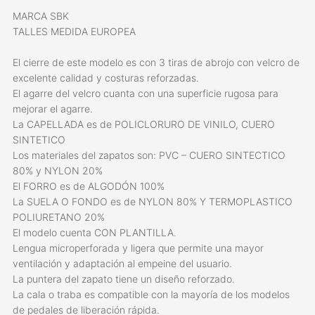
MARCA SBK
TALLES MEDIDA EUROPEA
El cierre de este modelo es con 3 tiras de abrojo con velcro de
excelente calidad y costuras reforzadas.
El agarre del velcro cuanta con una superficie rugosa para
mejorar el agarre.
La CAPELLADA es de POLICLORURO DE VINILO, CUERO
SINTETICO
Los materiales del zapatos son: PVC – CUERO SINTECTICO
80% y NYLON 20%
El FORRO es de ALGODÓN 100%
La SUELA O FONDO es de NYLON 80% Y TERMOPLASTICO
POLIURETANO 20%
El modelo cuenta CON PLANTILLA.
Lengua microperforada y ligera que permite una mayor
ventilación y adaptación al empeine del usuario.
La puntera del zapato tiene un diseño reforzado.
La cala o traba es compatible con la mayoría de los modelos
de pedales de liberación rápida.