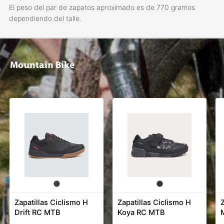
El peso del par de zapatos aproximado es de 770 gramos
dependiendo del talle.
Mountain Bike
Zapatillas Ciclismo H
Zapatillas Ciclismo H
Drift RC MTB
Koya RC MTB