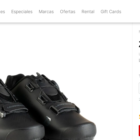
tes
Especiales
Marcas
Ofertas
Rental
Gift Cards