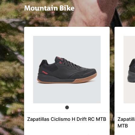
Mountain Bike
Zapatillas Ciclismo H Drift RC MTB
Zapatil
MTB