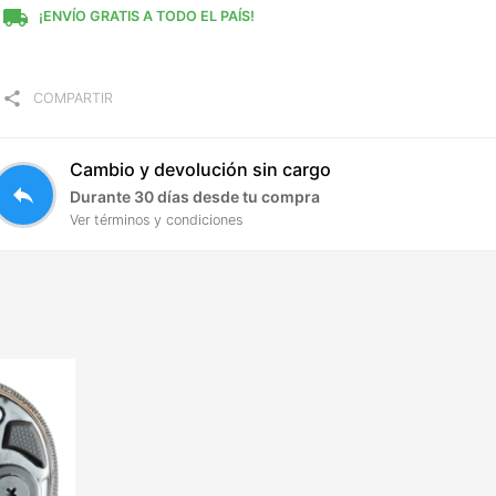
local_shipping
¡ENVÍO GRATIS A TODO EL PAÍS!
share
COMPARTIR
Cambio y devolución sin cargo
reply
Durante 30 días desde tu compra
Ver términos y condiciones