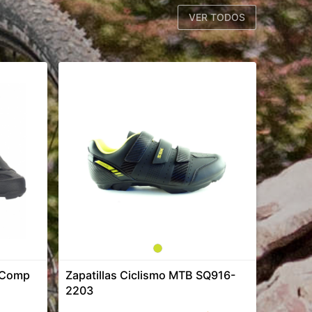
VER TODOS
B Comp
Zapatillas Ciclismo MTB SQ916-
2203