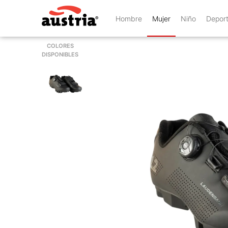
Hombre
Mujer
Niño
Depor
COLORES
DISPONIBLES