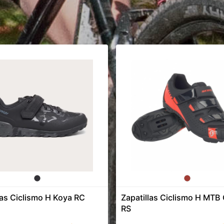
las Ciclismo H Koya RC
Zapatillas Ciclismo H MT
RS