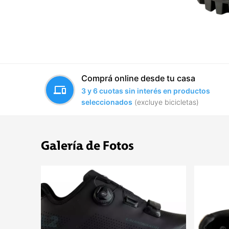
Comprá online desde tu casa
devices
3 y 6 cuotas sin interés en productos
seleccionados
(excluye bicicletas)
Galería de Fotos