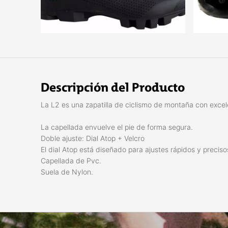
Descripción del Producto
La L2 es una zapatilla de ciclismo de montaña con excel
La capellada envuelve el pie de forma segura.
Doble ajuste: Dial Atop + Velcro
El dial Atop está diseñado para ajustes rápidos y precis
Capellada de Pvc.
Suela de Nylon.