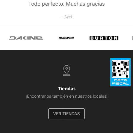
Todo perfecto. Muchas gracias
– Axel
Tiendas
¡Encontranos también en nuestros locales!
VER TIENDAS