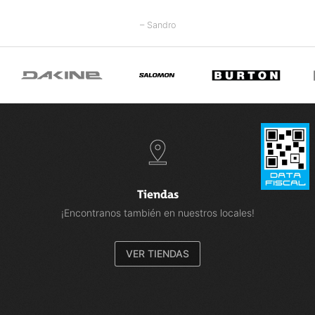
– Sandro
Tiendas
¡Encontranos también en nuestros locales!
VER TIENDAS