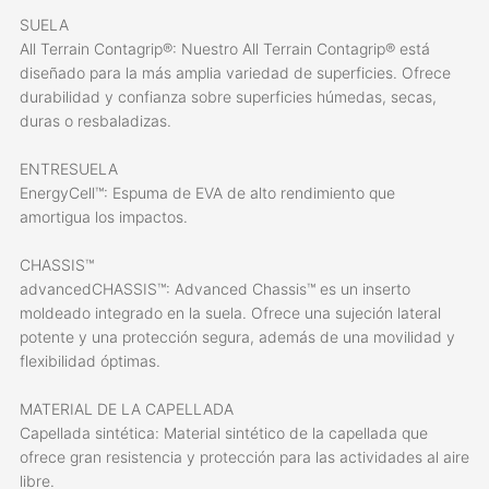
SUELA
All Terrain Contagrip®: Nuestro All Terrain Contagrip® está
diseñado para la más amplia variedad de superficies. Ofrece
durabilidad y confianza sobre superficies húmedas, secas,
duras o resbaladizas.
ENTRESUELA
EnergyCell™: Espuma de EVA de alto rendimiento que
amortigua los impactos.
CHASSIS™
advancedCHASSIS™: Advanced Chassis™ es un inserto
moldeado integrado en la suela. Ofrece una sujeción lateral
potente y una protección segura, además de una movilidad y
flexibilidad óptimas.
MATERIAL DE LA CAPELLADA
Capellada sintética: Material sintético de la capellada que
ofrece gran resistencia y protección para las actividades al aire
libre.