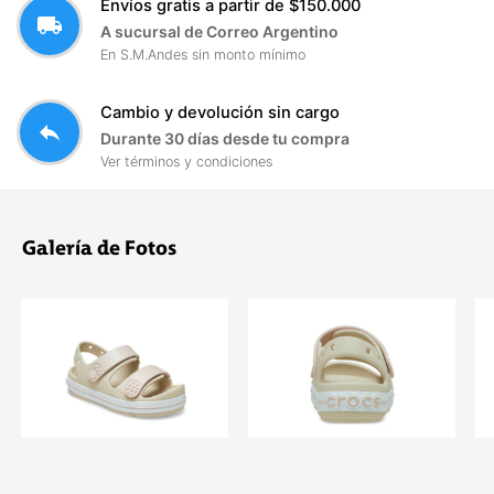
Envíos gratis a partir de $150.000
local_shipping
A sucursal de Correo Argentino
En S.M.Andes sin monto mínimo
Cambio y devolución sin cargo
reply
Durante 30 días desde tu compra
Ver términos y condiciones
Galería de Fotos