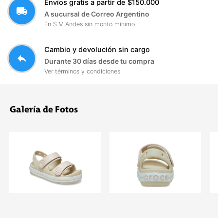
Envíos gratis a partir de $150.000
local_shipping
A sucursal de Correo Argentino
En S.M.Andes sin monto mínimo
Cambio y devolución sin cargo
reply
Durante 30 días desde tu compra
Ver términos y condiciones
Galería de Fotos