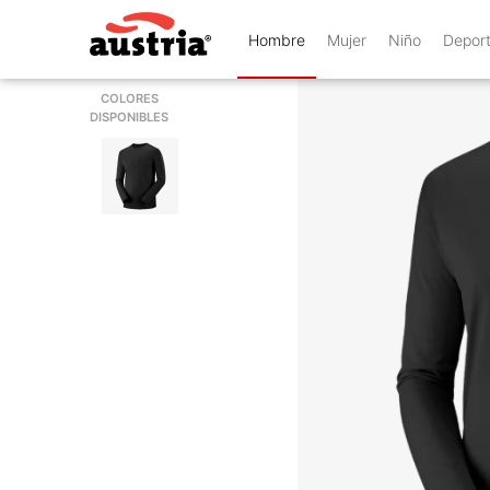
Hombre
Mujer
Niño
Depor
COLORES
DISPONIBLES