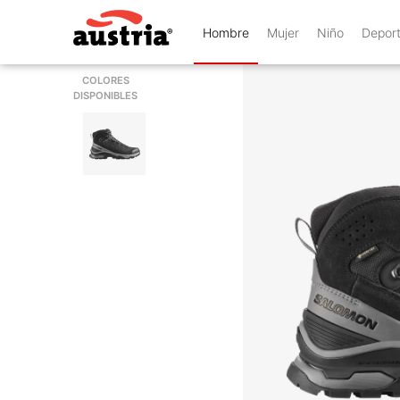
Hombre
Mujer
Niño
Depor
COLORES
DISPONIBLES