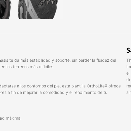
S
is te da más estabilidad y soporte, sin perder la fluidez del
Th
en los terrenos más difíciles.
Im
el
de
ptarse a los contornos del pie, esta plantilla OrthoLite® ofrece
re
ores a fin de mejorar la comodidad y el rendimiento de tu
ai
idad máxima.