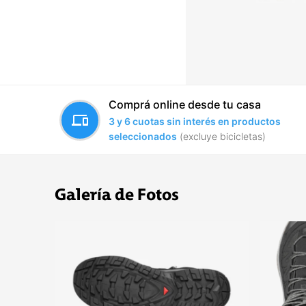
Comprá online desde tu casa
devices
3 y 6 cuotas sin interés en productos
seleccionados
(excluye bicicletas)
Galería de Fotos