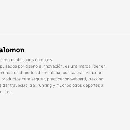
alomon
e mountain sports company.
pulsados por diseño e innovación, es una marca líder en
 mundo en deportes de montaña, con su gran variedad
 productos para esquiar, practicar snowboard, trekking,
alizar travesías, trail running y muchos otros deportes al
re libre.