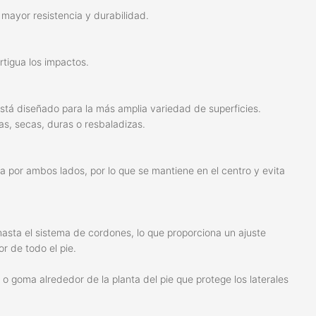
a mayor resistencia y durabilidad.
tigua los impactos.
está diseñado para la más amplia variedad de superficies.
s, secas, duras o resbaladizas.
a por ambos lados, por lo que se mantiene en el centro y evita
 hasta el sistema de cordones, lo que proporciona un ajuste
r de todo el pie.
o o goma alrededor de la planta del pie que protege los laterales