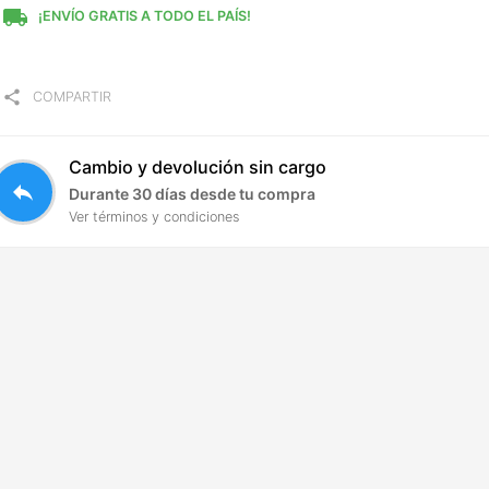
local_shipping
¡ENVÍO GRATIS A TODO EL PAÍS!
share
COMPARTIR
Cambio y devolución sin cargo
reply
Durante 30 días desde tu compra
Ver términos y condiciones