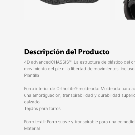
Descripción del Producto
4D advancedCHASSIS™: La estructura de plástico del chas
movimiento del pie ni la libertad de movimientos, incluso 
Plantilla
Forro interior de OrthoLite® moldeada: Moldeada para ada
una amortiguación, transpirabilidad y durabilidad superi
calzado.
Tejidos para forros
Forro textil: Forro suave y transpirable para una comod
Material