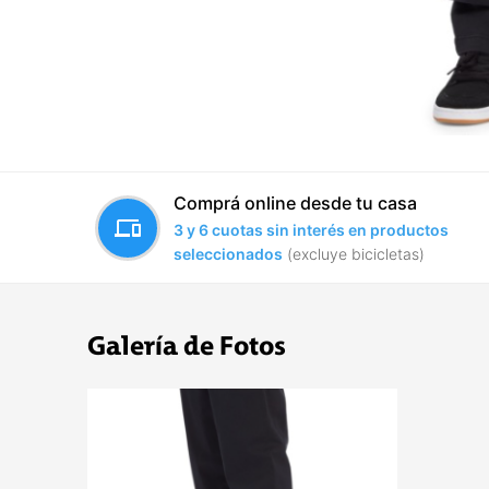
Comprá online desde tu casa
devices
3 y 6 cuotas sin interés en productos
seleccionados
(excluye bicicletas)
Galería de Fotos