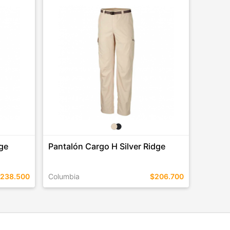
dge
Pantalón Cargo H Silver Ridge
238.500
Columbia
$206.700
TALLES EN ESTE COLOR