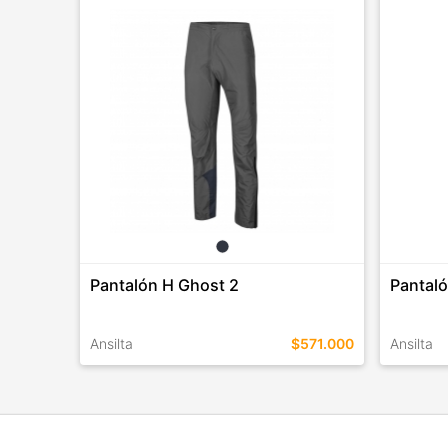
Pantalón H Ghost 2
Pantal
Ansilta
$571.000
Ansilta
TALLES EN ESTE COLOR
TALLES 