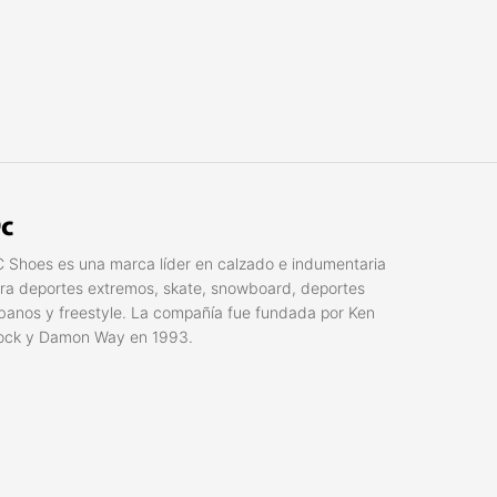
c
 Shoes es una marca líder en calzado e indumentaria
ra deportes extremos, skate, snowboard, deportes
banos y freestyle. La compañí­a fue fundada por Ken
ock y Damon Way en 1993.