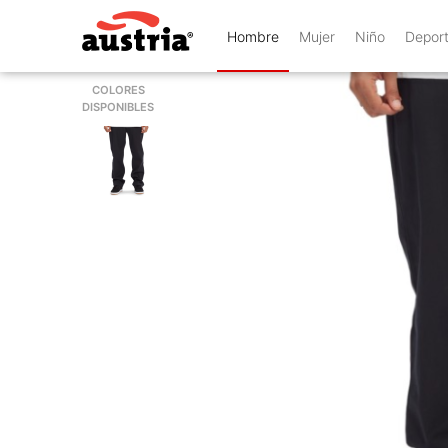
Hombre
Mujer
Niño
Depor
COLORES
DISPONIBLES