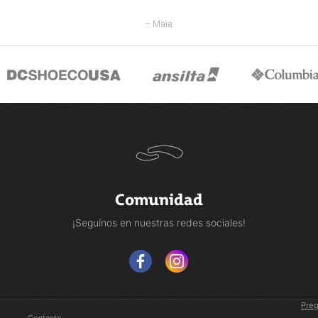
– Maia
Comunidad
¡Seguínos en nuestras redes sociales!
Preg