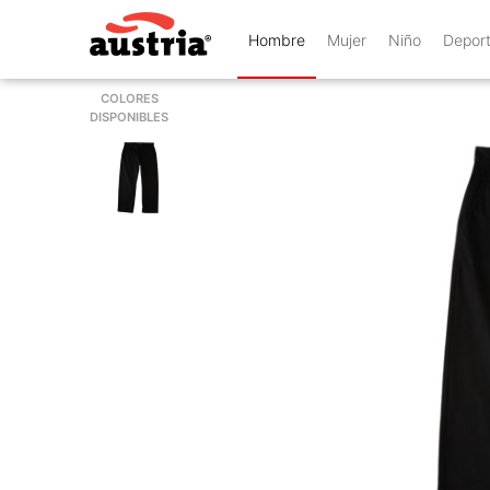
Hombre
Mujer
Niño
Depor
COLORES
DISPONIBLES