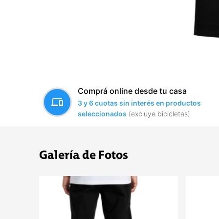
Comprá online desde tu casa
devices
3 y 6 cuotas sin interés en productos
seleccionados
(excluye bicicletas)
Galería de Fotos