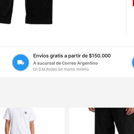
Envíos gratis a partir de $150.000
local_shipping
A sucursal de Correo Argentino
En S.M.Andes sin monto mínimo