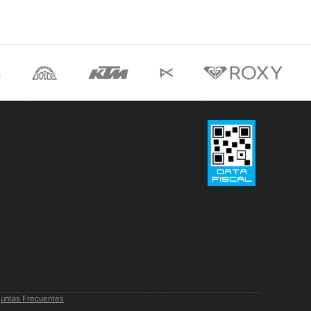
untas Frecuentes