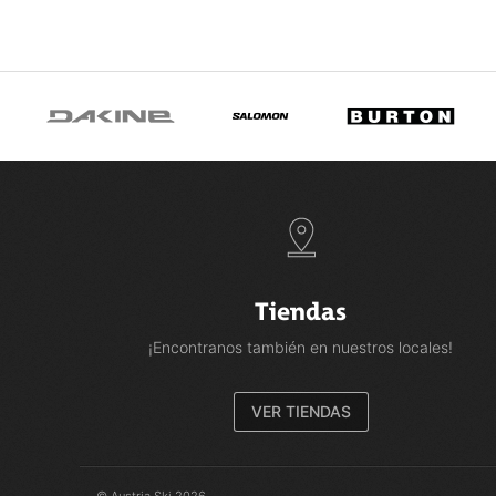
Tiendas
¡Encontranos también en nuestros locales!
VER TIENDAS