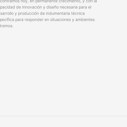
contramos hoy, en permanente crecimiento, y con la
pacidad de innovación y diseño necesaria para el
sarrollo y producción de indumentaria técnica
pecífica para responder en situaciones y ambientes
tremos.