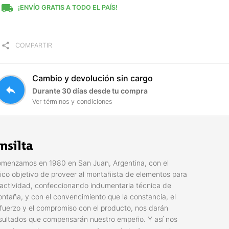
local_shipping
¡ENVÍO GRATIS A TODO EL PAÍS!
share
COMPARTIR
Cambio y devolución sin cargo
reply
Durante 30 días desde tu compra
Ver términos y condiciones
nsilta
menzamos en 1980 en San Juan, Argentina, con el
ico objetivo de proveer al montañista de elementos para
 actividad, confeccionando indumentaria técnica de
ntaña, y con el convencimiento que la constancia, el
fuerzo y el compromiso con el producto, nos darán
sultados que compensarán nuestro empeño. Y así nos