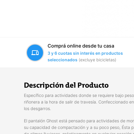
Comprá online desde tu casa
devices
3 y 6 cuotas sin interés en productos
seleccionados
(excluye bicicletas)
Descripción del Producto
Específico para actividades donde se requiere bajo peso,
riñonera a la hora de salir de travesía. Confeccionado
los desgarros.
El pantalón Ghost está pensado para actividades de mont
su capacidad de compactación y a su poco peso, Ésta p
de climas lluviosos, prácticamente en cualquier ocasión