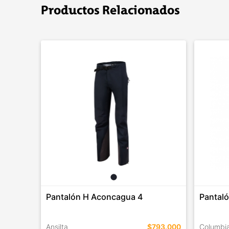
Productos Relacionados
Pantalón H Aconcagua 4
Pantaló
Ansilta
$793.000
Columbi