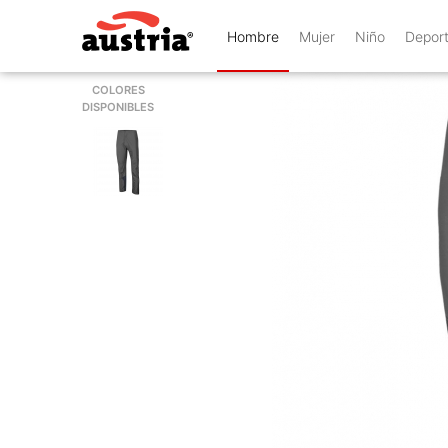
Hombre
Mujer
Niño
Depor
COLORES
DISPONIBLES