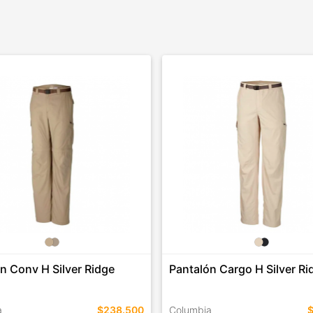
n Conv H Silver Ridge
Pantalón Cargo H Silver Ri
a
$238.500
Columbia