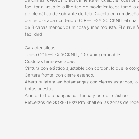
facilitar al usuario la libertad de movimiento, se tomó la
problemática de sobrante de tela. Cuenta con un diseño
confeccionada con tejido GORE-TEX® 3C CKNIT el cual me
de 3 capas menos voluminosa y más robusta. El suave f
facilidad.
Características
Tejido GORE-TEX ® CKNIT, 100 % impermeable.
Costuras termo-selladas.
Cintura con elástico ajustable con cordón, lo que le ot
Cartera frontal con cierre estanco.
Abertura lateral en botamangas con cierres estancos, lo q
botas puestas.
Ajuste de botamangas con tanca y cordón elástico.
Refuerzos de GORE-TEX® Pro Shell en las zonas de roce