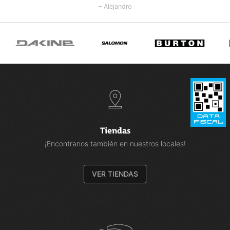
– Alejandro
Tiendas
¡Encontranos también en nuestros locales!
VER TIENDAS