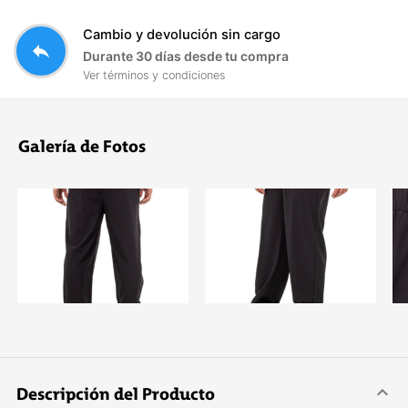
Cambio y devolución sin cargo
reply
Durante 30 días desde tu compra
Ver términos y condiciones
Galería de Fotos
Descripción del Producto