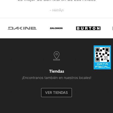
– HernÃ¡n
Tiendas
¡Encontranos también en nuestros locales!
VER TIENDAS