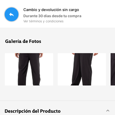
Cambio y devolución sin cargo
reply
Durante 30 días desde tu compra
Ver términos y condiciones
Galería de Fotos
Descripción del Producto