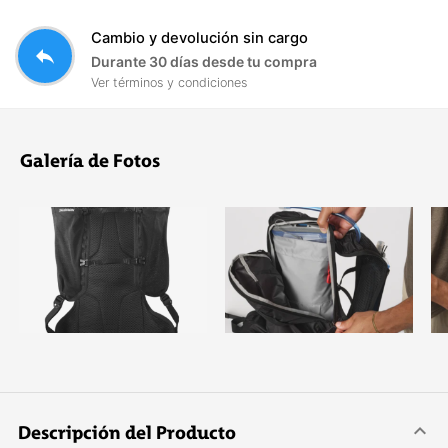
Cambio y devolución sin cargo
reply
Durante 30 días desde tu compra
Ver términos y condiciones
Galería de Fotos
Descripción del Producto