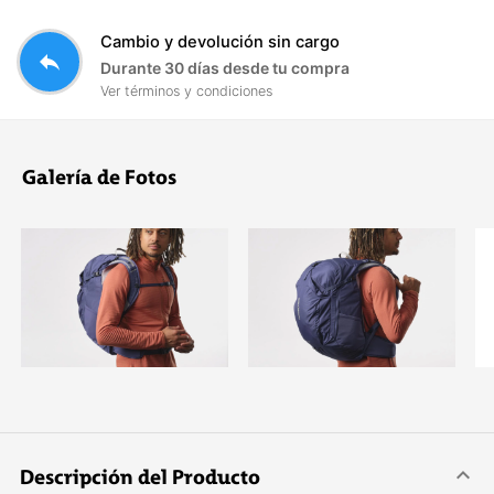
Cambio y devolución sin cargo
reply
Durante 30 días desde tu compra
Ver términos y condiciones
Galería de Fotos
Descripción del Producto