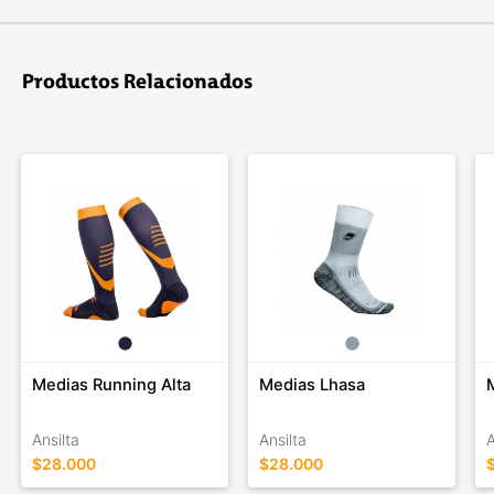
Productos Relacionados
Medias Running Alta
Medias Lhasa
Ansilta
Ansilta
A
$28.000
$28.000