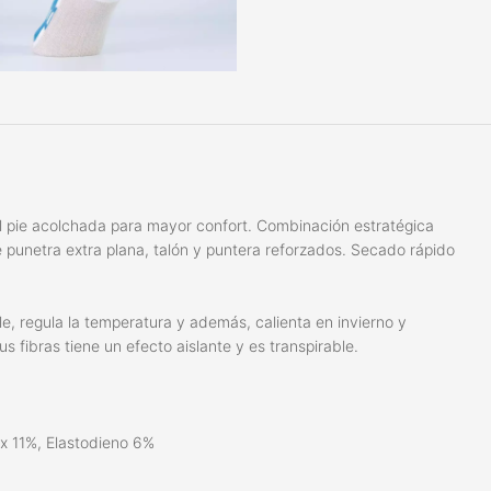
el pie acolchada para mayor confort. Combinación estratégica
de punetra extra plana, talón y puntera reforzados. Secado rápido
e, regula la temperatura y además, calienta en invierno y
s fibras tiene un efecto aislante y es transpirable.
x 11%, Elastodieno 6%