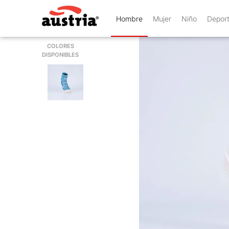
Hombre
Mujer
Niño
Depor
COLORES
DISPONIBLES