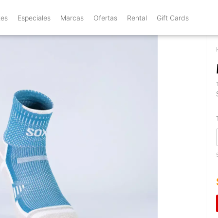
tes
Especiales
Marcas
Ofertas
Rental
Gift Cards