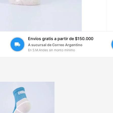
Envíos gratis a partir de $150.000
local_shipping
A sucursal de Correo Argentino
En S.M.Andes sin monto mínimo