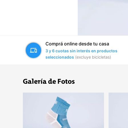
Comprá online desde tu casa
devices
3 y 6 cuotas sin interés en productos
seleccionados
(excluye bicicletas)
Galería de Fotos