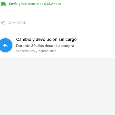
local_shipping
Envío gratis dentro de S.M.Andes
share
COMPARTIR
Cambio y devolución sin cargo
reply
Durante 30 días desde tu compra
Ver términos y condiciones