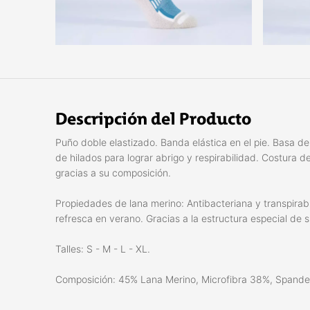
Descripción del Producto
Puño doble elastizado. Banda elástica en el pie. Basa d
de hilados para lograr abrigo y respirabilidad. Costura 
gracias a su composición.
Propiedades de lana merino: Antibacteriana y transpirabl
refresca en verano. Gracias a la estructura especial de su
Talles: S - M - L - XL.
Composición: 45% Lana Merino, Microfibra 38%, Spande