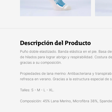
Descripción del Producto
Puño doble elastizado. Banda elástica en el pie. Basa d
de hilados para lograr abrigo y respirabilidad. Costura 
gracias a su composición.
Propiedades de lana merino: Antibacteriana y transpirabl
refresca en verano. Gracias a la estructura especial de su
Talles: S - M - L - XL.
Composición: 45% Lana Merino, Microfibra 38%, Spande