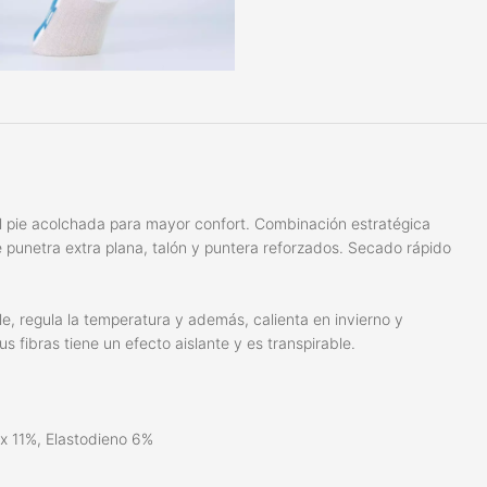
el pie acolchada para mayor confort. Combinación estratégica
de punetra extra plana, talón y puntera reforzados. Secado rápido
e, regula la temperatura y además, calienta en invierno y
s fibras tiene un efecto aislante y es transpirable.
x 11%, Elastodieno 6%