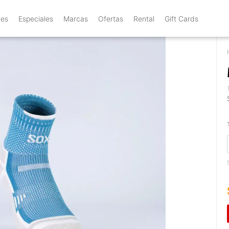
tes
Especiales
Marcas
Ofertas
Rental
Gift Cards