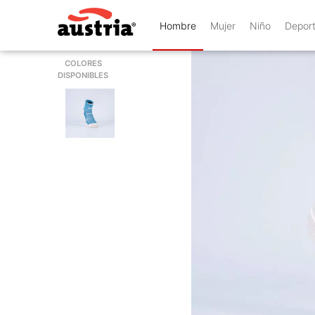
Hombre
Mujer
Niño
Depor
COLORES
DISPONIBLES