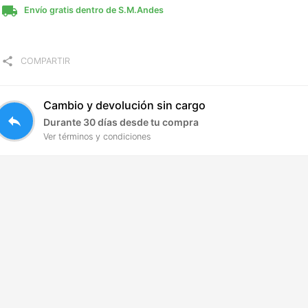
local_shipping
Envío gratis dentro de S.M.Andes
share
COMPARTIR
Cambio y devolución sin cargo
reply
Durante 30 días desde tu compra
Ver términos y condiciones