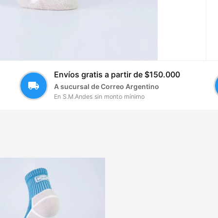
Envíos gratis a partir de $150.000
local_shipping
A sucursal de Correo Argentino
En S.M.Andes sin monto mínimo