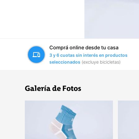
Comprá online desde tu casa
devices
3 y 6 cuotas sin interés en productos
seleccionados
(excluye bicicletas)
Galería de Fotos