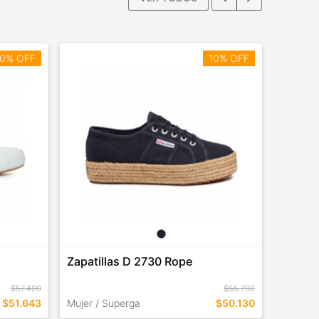
0% OFF
10% OFF
Zapatillas D 2730 Rope
Pantal
$57.400
$55.700
$51.643
Mujer / Superga
$50.130
Niño / A