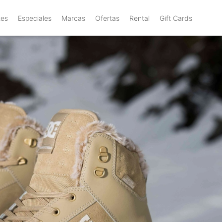
tes
Especiales
Marcas
Ofertas
Rental
Gift Cards