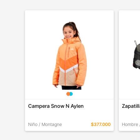
Campera Snow N Aylen
Zapatil
Niño / Montagne
$377.000
Hombre 
TALLES EN ESTE COLOR
TALLES 