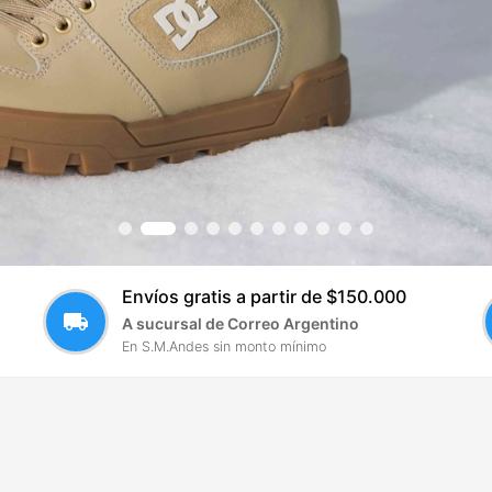
Envíos gratis a partir de $150.000
local_shipping
A sucursal de Correo Argentino
En S.M.Andes sin monto mínimo