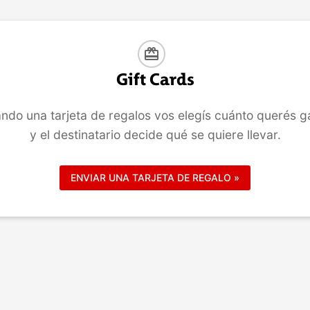
COMPRAR
COMPRAR
card_giftcard
Gift Cards
ndo una tarjeta de regalos vos elegís cuánto querés g
y el destinatario decide qué se quiere llevar.
ENVIAR UNA TARJETA DE REGALO »