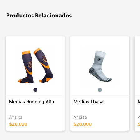
Productos Relacionados
Medias Running Alta
Medias Lhasa
Ansilta
Ansilta
A
$28.000
$28.000