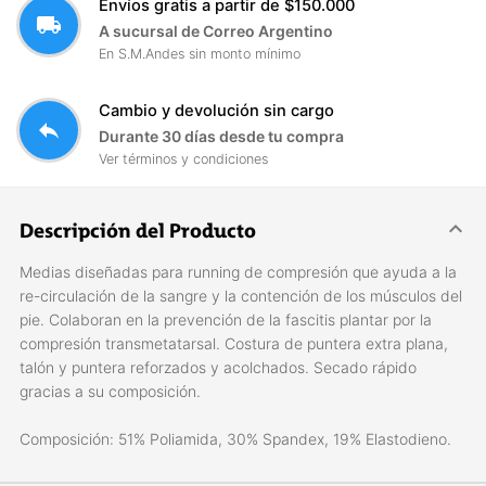
Envíos gratis a partir de $150.000
local_shipping
A sucursal de Correo Argentino
En S.M.Andes sin monto mínimo
Cambio y devolución sin cargo
reply
Durante 30 días desde tu compra
Ver términos y condiciones
Descripción del Producto
Medias diseñadas para running de compresión que ayuda a la
re-circulación de la sangre y la contención de los músculos del
pie. Colaboran en la prevención de la fascitis plantar por la
compresión transmetatarsal. Costura de puntera extra plana,
talón y puntera reforzados y acolchados. Secado rápido
gracias a su composición.
Composición: 51% Poliamida, 30% Spandex, 19% Elastodieno.