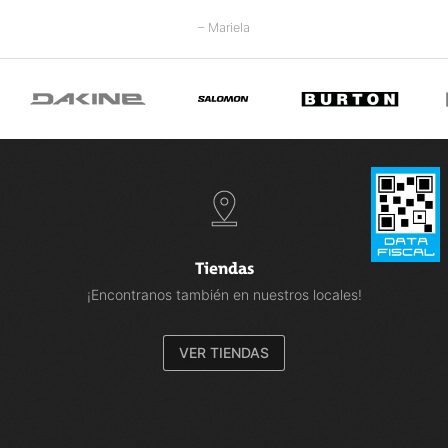
– Mariela
Tiendas
¡Encontranos también en nuestros locales!
VER TIENDAS