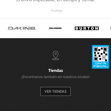
– Rodrigo
Tiendas
¡Encontranos también en nuestros locales!
VER TIENDAS