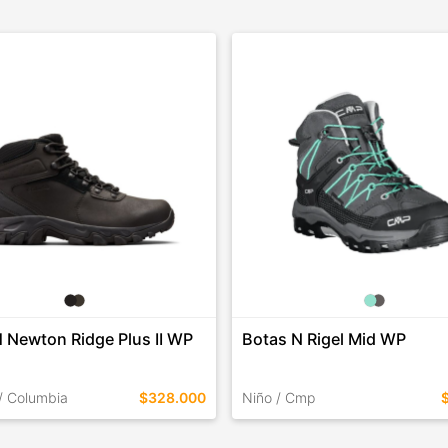
 Newton Ridge Plus II WP
Botas N Rigel Mid WP
/ Columbia
$328.000
Niño / Cmp
EN ESTE COLOR
TALLES EN ESTE COLOR