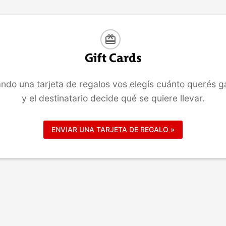
COMPRAR
COMPRAR
card_giftcard
Gift Cards
ndo una tarjeta de regalos vos elegís cuánto querés g
y el destinatario decide qué se quiere llevar.
ENVIAR UNA TARJETA DE REGALO »