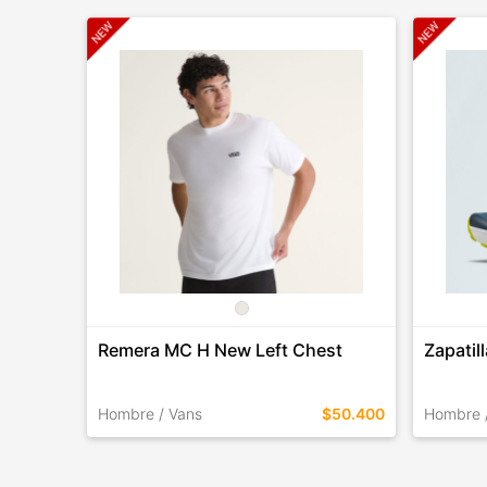
Remera MC H New Left Chest
Zapatil
Hombre / Vans
$50.400
Hombre 
TALLES EN ESTE COLOR
TALLES 