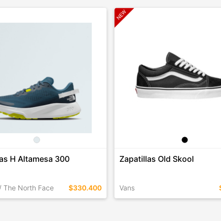
las H Altamesa 300
Zapatillas Old Skool
/ The North Face
$330.400
Vans
EN ESTE COLOR
TALLES EN ESTE COLOR