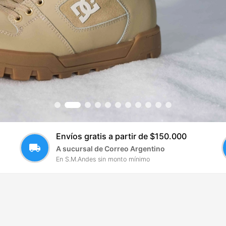
Envíos gratis a partir de $150.000
local_shipping
A sucursal de Correo Argentino
En S.M.Andes sin monto mínimo