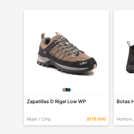
Zapatillas D Rigel Low WP
Botas H
Mujer / Cmp
$175.000
Hombre 
TALLES EN ESTE COLOR
TALLES 