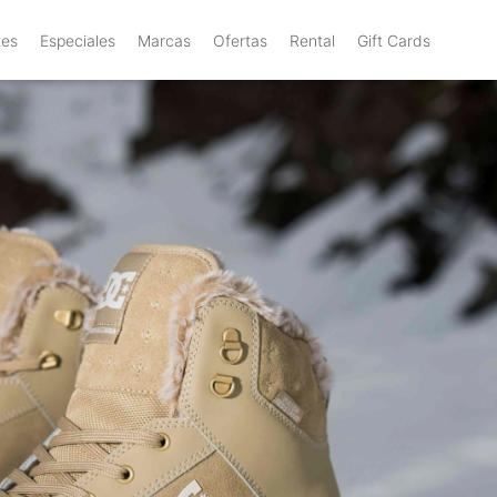
tes
Especiales
Marcas
Ofertas
Rental
Gift Cards