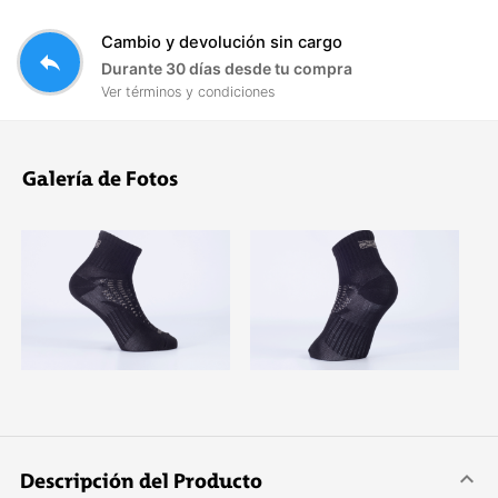
Cambio y devolución sin cargo
reply
Durante 30 días desde tu compra
Ver términos y condiciones
Galería de Fotos
Descripción del Producto