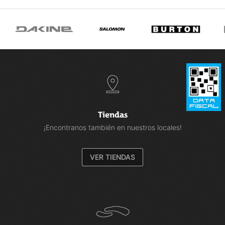
Tiendas
¡Encontranos también en nuestros locales!
VER TIENDAS