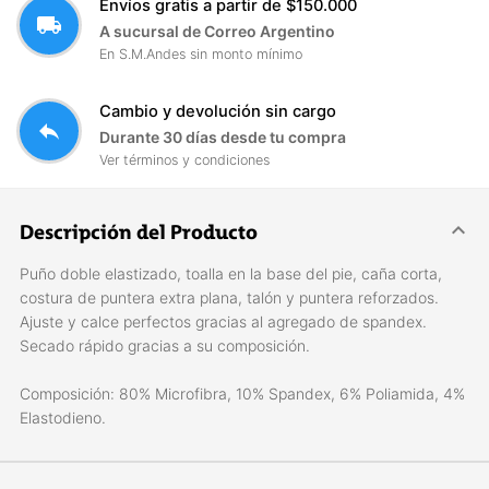
Envíos gratis a partir de $150.000
local_shipping
A sucursal de Correo Argentino
En S.M.Andes sin monto mínimo
Cambio y devolución sin cargo
reply
Durante 30 días desde tu compra
Ver términos y condiciones
Descripción del Producto
Puño doble elastizado, toalla en la base del pie, caña corta,
costura de puntera extra plana, talón y puntera reforzados.
Ajuste y calce perfectos gracias al agregado de spandex.
Secado rápido gracias a su composición.
Composición: 80% Microfibra, 10% Spandex, 6% Poliamida, 4%
Elastodieno.