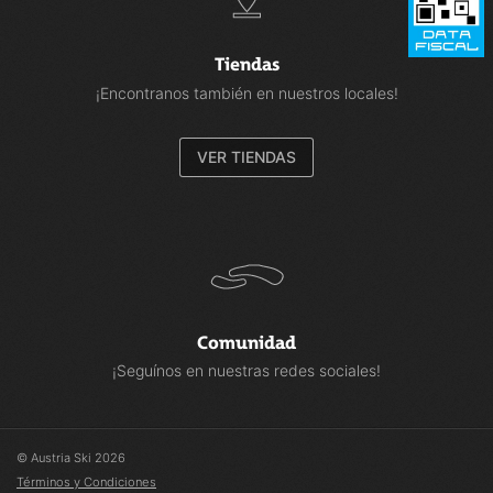
Tiendas
¡Encontranos también en nuestros locales!
VER TIENDAS
Comunidad
¡Seguínos en nuestras redes sociales!
© Austria Ski 2026
Términos y Condiciones