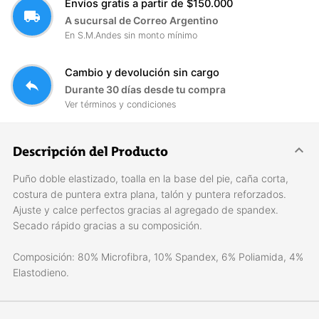
Envíos gratis a partir de $150.000
local_shipping
A sucursal de Correo Argentino
En S.M.Andes sin monto mínimo
Cambio y devolución sin cargo
reply
Durante 30 días desde tu compra
Ver términos y condiciones
Descripción del Producto
Puño doble elastizado, toalla en la base del pie, caña corta,
costura de puntera extra plana, talón y puntera reforzados.
Ajuste y calce perfectos gracias al agregado de spandex.
Secado rápido gracias a su composición.
Composición: 80% Microfibra, 10% Spandex, 6% Poliamida, 4%
Elastodieno.