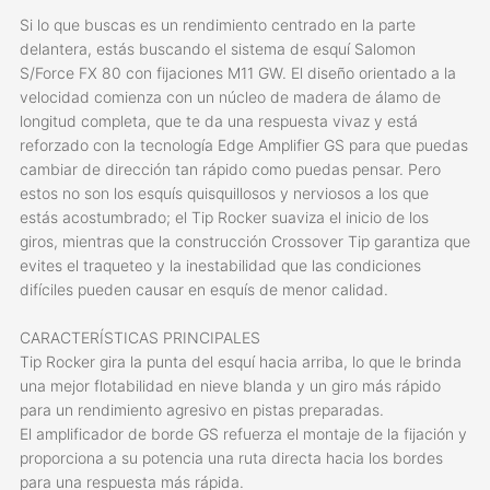
Si lo que buscas es un rendimiento centrado en la parte
delantera, estás buscando el sistema de esquí Salomon
S/Force FX 80 con fijaciones M11 GW. El diseño orientado a la
velocidad comienza con un núcleo de madera de álamo de
longitud completa, que te da una respuesta vivaz y está
reforzado con la tecnología Edge Amplifier GS para que puedas
cambiar de dirección tan rápido como puedas pensar. Pero
estos no son los esquís quisquillosos y nerviosos a los que
estás acostumbrado; el Tip Rocker suaviza el inicio de los
giros, mientras que la construcción Crossover Tip garantiza que
evites el traqueteo y la inestabilidad que las condiciones
difíciles pueden causar en esquís de menor calidad.
CARACTERÍSTICAS PRINCIPALES
Tip Rocker gira la punta del esquí hacia arriba, lo que le brinda
una mejor flotabilidad en nieve blanda y un giro más rápido
para un rendimiento agresivo en pistas preparadas.
El amplificador de borde GS refuerza el montaje de la fijación y
proporciona a su potencia una ruta directa hacia los bordes
para una respuesta más rápida.