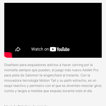
Diseñado para esquiadores adictos a hacer carving por la
montaña siempre que pueden, el juego más nuevo Addikt Pro
para pista de Salomon te enganchará al instante. Con la
innovadora tecnología Motion Tail y su patín estrecho, es un
esquí reactivo y permisivo con el que es divertido mezclar giros
cortos y largos a medida que esquías durante todo el día.