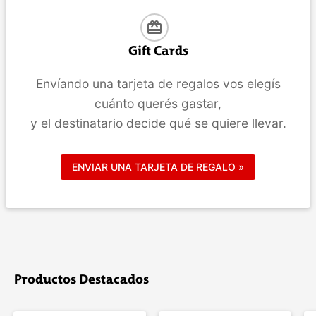
card_giftcard
Gift Cards
Envíando una tarjeta de regalos vos elegís
cuánto querés gastar,
y el destinatario decide qué se quiere llevar.
ENVIAR UNA TARJETA DE REGALO »
Productos Destacados