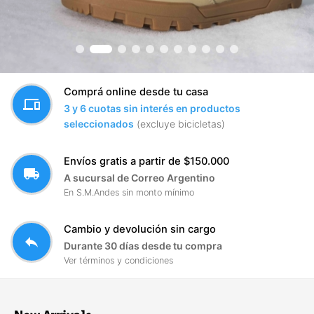
Comprá online desde tu casa
devices
3 y 6 cuotas sin interés en productos
seleccionados
(excluye bicicletas)
Envíos gratis a partir de $150.000
local_shipping
A sucursal de Correo Argentino
En S.M.Andes sin monto mínimo
Cambio y devolución sin cargo
reply
Durante 30 días desde tu compra
Ver términos y condiciones