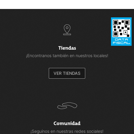
Tiendas
¡Encontranos también en nuestros locales!
VER TIENDAS
Comunidad
¡Seguínos en nuestras redes sociales!