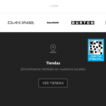
– Johan
Tiendas
¡Encontranos también en nuestros locales!
VER TIENDAS