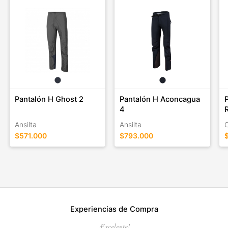
Pantalón H Ghost 2
Pantalón H Aconcagua
4
Ansilta
Ansilta
$571.000
$793.000
Experiencias de Compra
¡Excelente!