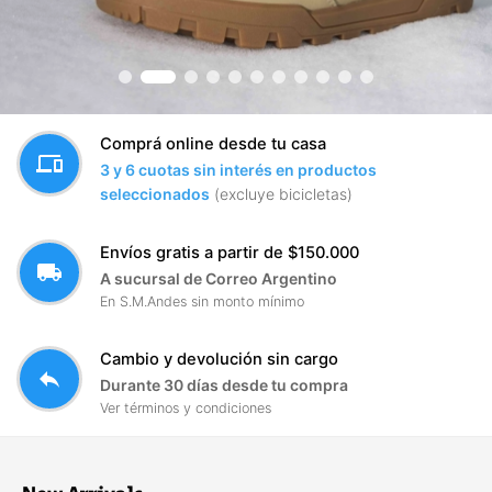
Comprá online desde tu casa
devices
3 y 6 cuotas sin interés en productos
seleccionados
(excluye bicicletas)
Envíos gratis a partir de $150.000
local_shipping
A sucursal de Correo Argentino
En S.M.Andes sin monto mínimo
Cambio y devolución sin cargo
reply
Durante 30 días desde tu compra
Ver términos y condiciones