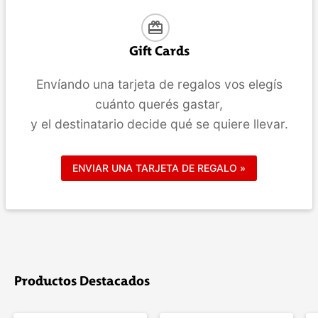
card_giftcard
Gift Cards
Envíando una tarjeta de regalos vos elegís
cuánto querés gastar,
y el destinatario decide qué se quiere llevar.
ENVIAR UNA TARJETA DE REGALO »
Productos Destacados