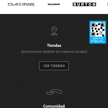
Tiendas
¡Encontranos también en nuestros locales!
VER TIENDAS
Comunidad