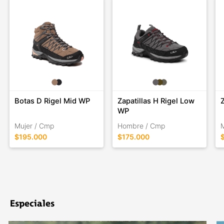
Botas D Rigel Mid WP
Zapatillas H Rigel Low
WP
Mujer / Cmp
Hombre / Cmp
$195.000
$175.000
Especiales