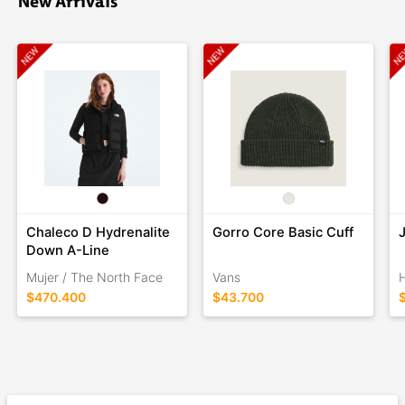
New Arrivals
Chaleco D Hydrenalite
Gorro Core Basic Cuff
Down A-Line
Mujer / The North Face
Vans
$470.400
$43.700