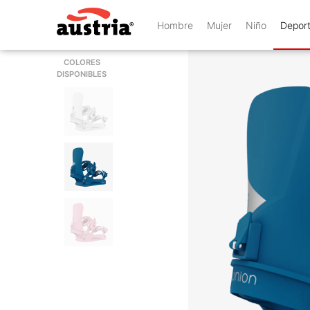
Hombre
Mujer
Niño
Depor
COLORES
DISPONIBLES