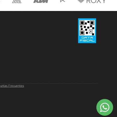
untas Frecuentes