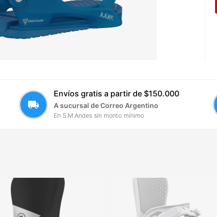
Envíos gratis a partir de $150.000
local_shipping
A sucursal de Correo Argentino
En S.M.Andes sin monto mínimo