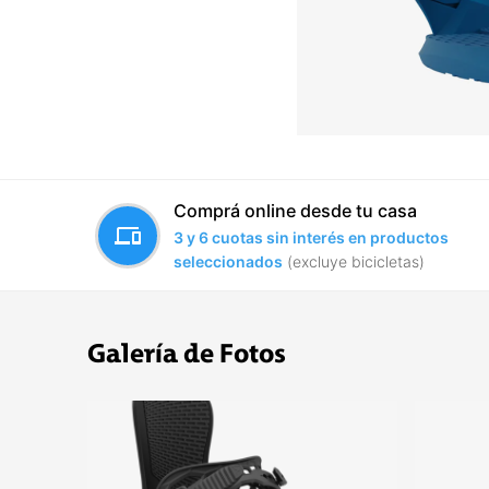
Comprá online desde tu casa
devices
3 y 6 cuotas sin interés en productos
seleccionados
(excluye bicicletas)
Galería de Fotos